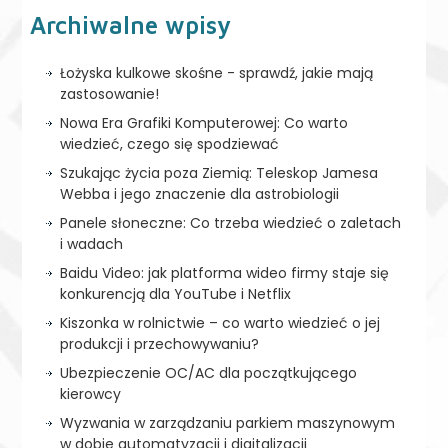
Archiwalne wpisy
Łożyska kulkowe skośne - sprawdź, jakie mają
zastosowanie!
Nowa Era Grafiki Komputerowej: Co warto
wiedzieć, czego się spodziewać
Szukając życia poza Ziemią: Teleskop Jamesa
Webba i jego znaczenie dla astrobiologii
Panele słoneczne: Co trzeba wiedzieć o zaletach
i wadach
Baidu Video: jak platforma wideo firmy staje się
konkurencją dla YouTube i Netflix
Kiszonka w rolnictwie – co warto wiedzieć o jej
produkcji i przechowywaniu?
Ubezpieczenie OC/AC dla początkującego
kierowcy
Wyzwania w zarządzaniu parkiem maszynowym
w dobie automatyzacji i digitalizacji