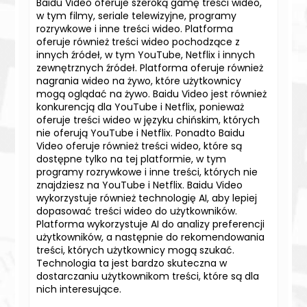
Baidu Video oferuje szeroką gamę treści wideo,
w tym filmy, seriale telewizyjne, programy
rozrywkowe i inne treści wideo. Platforma
oferuje również treści wideo pochodzące z
innych źródeł, w tym YouTube, Netflix i innych
zewnętrznych źródeł. Platforma oferuje również
nagrania wideo na żywo, które użytkownicy
mogą oglądać na żywo. Baidu Video jest również
konkurencją dla YouTube i Netflix, ponieważ
oferuje treści wideo w języku chińskim, których
nie oferują YouTube i Netflix. Ponadto Baidu
Video oferuje również treści wideo, które są
dostępne tylko na tej platformie, w tym
programy rozrywkowe i inne treści, których nie
znajdziesz na YouTube i Netflix. Baidu Video
wykorzystuje również technologię AI, aby lepiej
dopasować treści wideo do użytkowników.
Platforma wykorzystuje AI do analizy preferencji
użytkowników, a następnie do rekomendowania
treści, których użytkownicy mogą szukać.
Technologia ta jest bardzo skuteczna w
dostarczaniu użytkownikom treści, które są dla
nich interesujące.