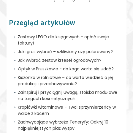
Przegląd artykułów
Zestawy LEGO dla księgowych - opłać swoje
faktury!
Jaki gres wybrać – szkliwiony czy polerowany?
Jak wybrać zestaw krzeseł ogrodowych?
Optyk w Pruszkowie - do kogo warto się udać?
Kiszonka w rolnictwie – co warto wiedzieć o jej
produkcji i przechowywaniu?
Zainspiruj i przyciągnij uwagę, stoiska modułowe
na targach kosmetycznych
Kroplówki witaminowe - Twoi sprzymierzeńcy w
walce z kacem
Zachwycające wybrzeże Teneryfy: Odkryj 10
najpiękniejszych plaż wyspy