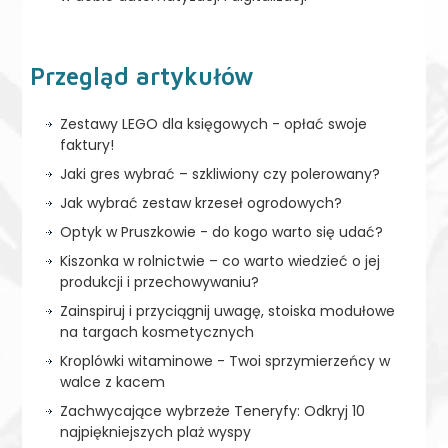
Przegląd artykułów
Zestawy LEGO dla księgowych - opłać swoje
faktury!
Jaki gres wybrać – szkliwiony czy polerowany?
Jak wybrać zestaw krzeseł ogrodowych?
Optyk w Pruszkowie - do kogo warto się udać?
Kiszonka w rolnictwie – co warto wiedzieć o jej
produkcji i przechowywaniu?
Zainspiruj i przyciągnij uwagę, stoiska modułowe
na targach kosmetycznych
Kroplówki witaminowe - Twoi sprzymierzeńcy w
walce z kacem
Zachwycające wybrzeże Teneryfy: Odkryj 10
najpiękniejszych plaż wyspy