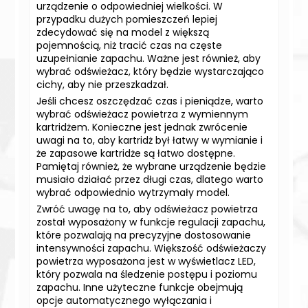
urządzenie o odpowiedniej wielkości. W
przypadku dużych pomieszczeń lepiej
zdecydować się na model z większą
pojemnością, niż tracić czas na częste
uzupełnianie zapachu. Ważne jest również, aby
wybrać odświeżacz, który będzie wystarczająco
cichy, aby nie przeszkadzał.
Jeśli chcesz oszczędzać czas i pieniądze, warto
wybrać odświeżacz powietrza z wymiennym
kartridżem. Konieczne jest jednak zwrócenie
uwagi na to, aby kartridż był łatwy w wymianie i
że zapasowe kartridże są łatwo dostępne.
Pamiętaj również, że wybrane urządzenie będzie
musiało działać przez długi czas, dlatego warto
wybrać odpowiednio wytrzymały model.
Zwróć uwagę na to, aby odświeżacz powietrza
został wyposażony w funkcje regulacji zapachu,
które pozwalają na precyzyjne dostosowanie
intensywności zapachu. Większość odświeżaczy
powietrza wyposażona jest w wyświetlacz LED,
który pozwala na śledzenie postępu i poziomu
zapachu. Inne użyteczne funkcje obejmują
opcje automatycznego wyłączania i