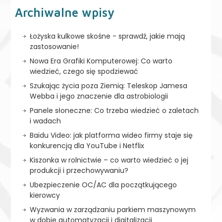
Archiwalne wpisy
Łożyska kulkowe skośne - sprawdź, jakie mają
zastosowanie!
Nowa Era Grafiki Komputerowej: Co warto
wiedzieć, czego się spodziewać
Szukając życia poza Ziemią: Teleskop Jamesa
Webba i jego znaczenie dla astrobiologii
Panele słoneczne: Co trzeba wiedzieć o zaletach
i wadach
Baidu Video: jak platforma wideo firmy staje się
konkurencją dla YouTube i Netflix
Kiszonka w rolnictwie – co warto wiedzieć o jej
produkcji i przechowywaniu?
Ubezpieczenie OC/AC dla początkującego
kierowcy
Wyzwania w zarządzaniu parkiem maszynowym
w dobie automatyzacji i digitalizacji